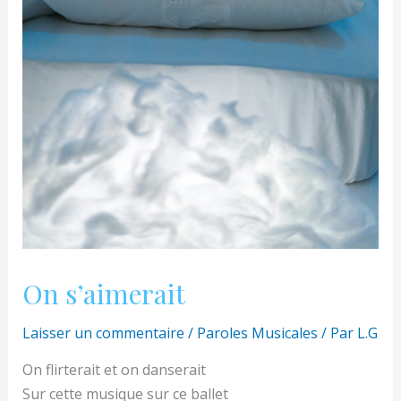
On s’aimerait
Laisser un commentaire
/
Paroles Musicales
/ Par
L.G
On flirterait et on danserait
Sur cette musique sur ce ballet