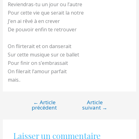
Reviendras-tu un jour ou l’autre
Pour cette vie que serait la notre
J’en ai rêvé à en crever
De pouvoir enfin te retrouver
On flirterait et on danserait
Sur cette musique sur ce ballet
Pour finir on s’embrassait
On filerait l’amour parfait
mais..
←
Article
Article
Navigation
précédent
suivant
→
de
l’article
Laisser un commentaire