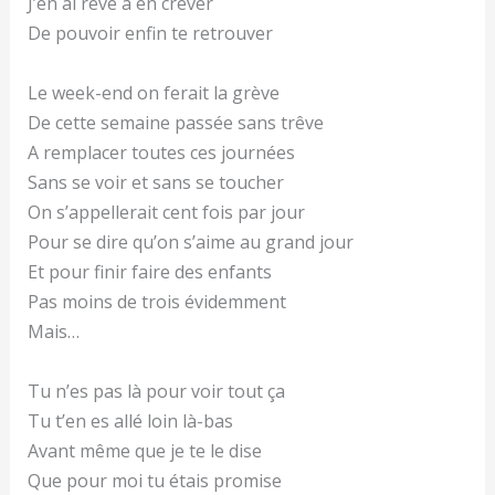
J’en ai rêvé à en crever
De pouvoir enfin te retrouver
Le week-end on ferait la grève
De cette semaine passée sans trêve
A remplacer toutes ces journées
Sans se voir et sans se toucher
On s’appellerait cent fois par jour
Pour se dire qu’on s’aime au grand jour
Et pour finir faire des enfants
Pas moins de trois évidemment
Mais…
Tu n’es pas là pour voir tout ça
Tu t’en es allé loin là-bas
Avant même que je te le dise
Que pour moi tu étais promise