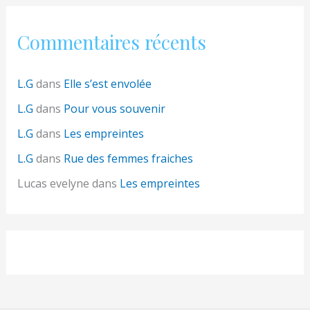
Commentaires récents
L.G
dans
Elle s’est envolée
L.G
dans
Pour vous souvenir
L.G
dans
Les empreintes
L.G
dans
Rue des femmes fraiches
Lucas evelyne
dans
Les empreintes