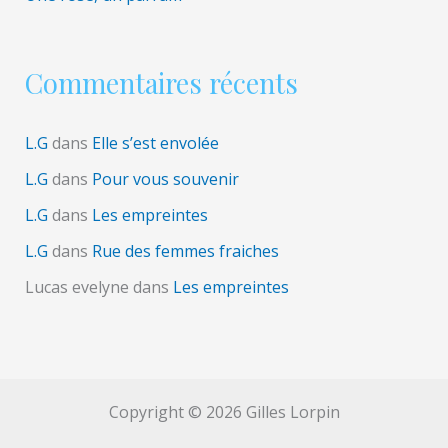
Commentaires récents
L.G
dans
Elle s’est envolée
L.G
dans
Pour vous souvenir
L.G
dans
Les empreintes
L.G
dans
Rue des femmes fraiches
Lucas evelyne
dans
Les empreintes
Copyright © 2026 Gilles Lorpin