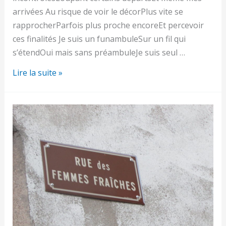
arrivées Au risque de voir le décorPlus vite se
rapprocherParfois plus proche encoreEt percevoir
ces finalités Je suis un funambuleSur un fil qui
s’étendOui mais sans préambuleJe suis seul …
Mes
Lire la suite »
routes