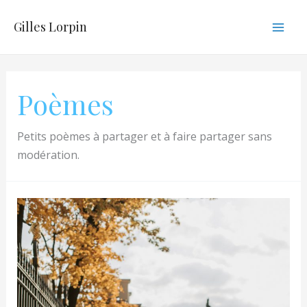
Aller
Gilles Lorpin
au
Mai
contenu
Men
Poèmes
Petits poèmes à partager et à faire partager sans
modération.