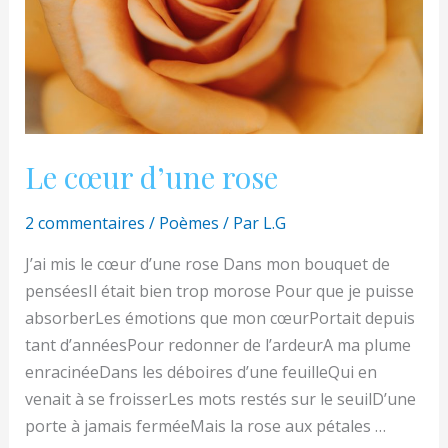
Le cœur d’une rose
2 commentaires
/
Poèmes
/ Par
L.G
J’ai mis le cœur d’une rose Dans mon bouquet de
penséesIl était bien trop morose Pour que je puisse
absorberLes émotions que mon cœurPortait depuis
tant d’annéesPour redonner de l’ardeurA ma plume
enracinéeDans les déboires d’une feuilleQui en
venait à se froisserLes mots restés sur le seuilD’une
porte à jamais ferméeMais la rose aux pétales …