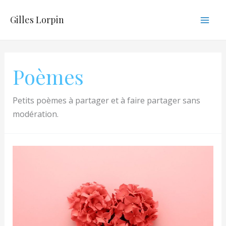
Aller
Gilles Lorpin
au
Mai
contenu
Men
Poèmes
Petits poèmes à partager et à faire partager sans
modération.