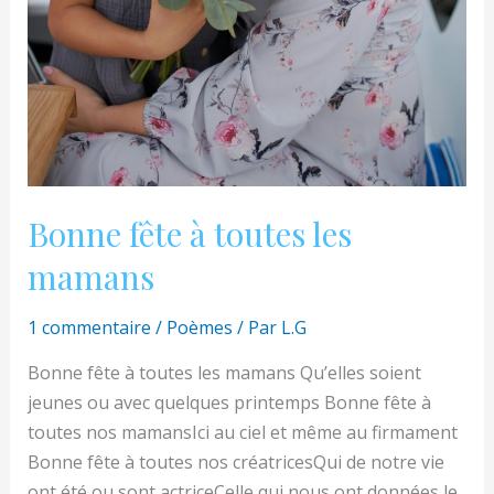
Bonne fête à toutes les
mamans
1 commentaire
/
Poèmes
/ Par
L.G
Bonne fête à toutes les mamans Qu’elles soient
jeunes ou avec quelques printemps Bonne fête à
toutes nos mamansIci au ciel et même au firmament
Bonne fête à toutes nos créatricesQui de notre vie
ont été ou sont actriceCelle qui nous ont données le