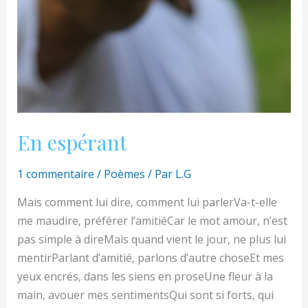
En espérant
1 commentaire
/
Poèmes
/ Par
L.G
Mais comment lui dire, comment lui parlerVa-t-elle
me maudire, préférer l’amitiéCar le mot amour, n’est
pas simple à direMais quand vient le jour, ne plus lui
mentirParlant d’amitié, parlons d’autre choseEt mes
yeux encrés, dans les siens en proseUne fleur à la
main, avouer mes sentimentsQui sont si forts, qui