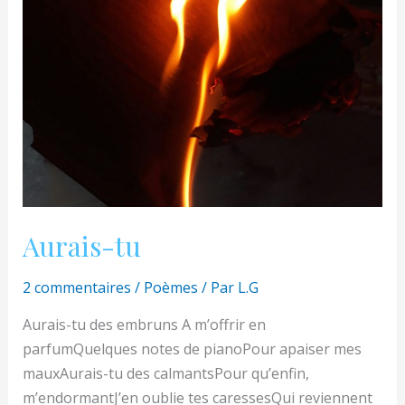
Aurais-tu
2 commentaires
/
Poèmes
/ Par
L.G
Aurais-tu des embruns A m’offrir en
parfumQuelques notes de pianoPour apaiser mes
mauxAurais-tu des calmantsPour qu’enfin,
m’endormantJ’en oublie tes caressesQui reviennent