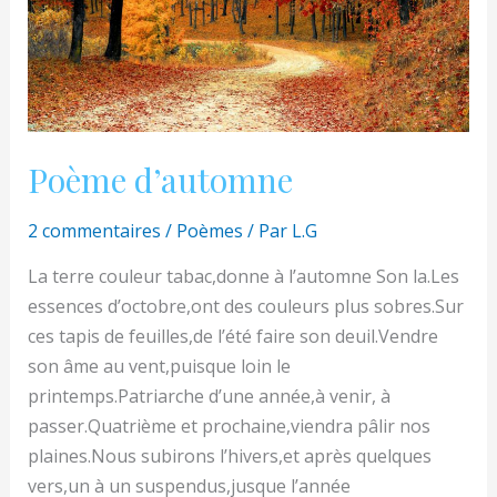
Poème d’automne
2 commentaires
/
Poèmes
/ Par
L.G
La terre couleur tabac,donne à l’automne Son la.Les
essences d’octobre,ont des couleurs plus sobres.Sur
ces tapis de feuilles,de l’été faire son deuil.Vendre
son âme au vent,puisque loin le
printemps.Patriarche d’une année,à venir, à
passer.Quatrième et prochaine,viendra pâlir nos
plaines.Nous subirons l’hivers,et après quelques
vers,un à un suspendus,jusque l’année