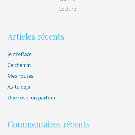
h
Lecture
e
r
Articles récents
:
Je m’efface
Ce chemin
Mes routes
As-tu déjà
Une rose, un parfum
Commentaires récents