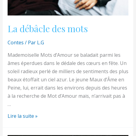
La débâcle des mots
Contes
/ Par
L.G
Mademoiselle Mots d’Amour se baladait parmi les
âmes éperdues dans le dédale des cœurs en fête. Un
soleil radieux perlé de milliers de sentiments des plus
beaux étoffait un ciel azur. Le jeune Maux d’Âme en
Peine, lui, errait dans les environs depuis des heures
à la recherche de Mot d’Amour mais, n’arrivait pas à
…
La
Lire la suite »
débâcle
des