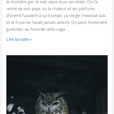
le moindre gel, le met dans tous ses états. On l’a
retiré de son pays ou la chaleur et les parfums
d’orient fusaient à sa trompe. La neige n’existait pas
et le froid ne l’avait jamais atteint. On peut l’entendre
grelotter au fond de cette cage …
L’éléphant
Lire la suite »
Blanc