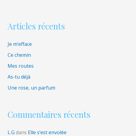
e
r
Articles récents
:
Je m’efface
Ce chemin
Mes routes
As-tu déjà
Une rose, un parfum
Commentaires récents
L.G
dans
Elle s’est envolée