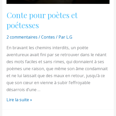
Conte pour poètes et
poétesses
2 commentaires
/
Contes
/ Par
L.G
En bravant les chemins interdits, un poète
aventureux avait fini par se retrouver dans le néant
des mots faciles et sans rimes, qui donnaient à ses
poèmes une raison, que même son âme condamnait
et ne lui laissait que des maux en retour, jusqu’à ce
que son cœur en vienne à subir l’effroyable
désarrois d’une …
Conte
Lire la suite »
pour
poètes