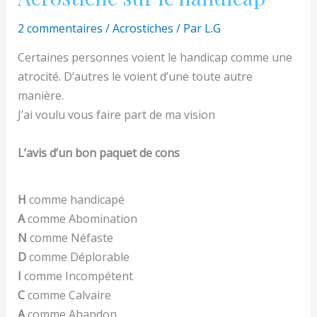
2 commentaires
/
Acrostiches
/ Par
L.G
Certaines personnes voient le handicap comme une
atrocité. D’autres le voient d’une toute autre
manière.
J’ai voulu vous faire part de ma vision
L’avis d’un bon paquet de cons
H
comme handicapé
A
comme Abomination
N
comme Néfaste
D
comme Déplorable
I
comme Incompétent
C
comme Calvaire
A
comme Abandon