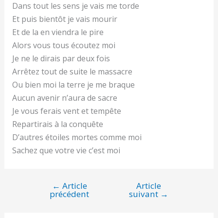
Dans tout les sens je vais me torde
Et puis bientôt je vais mourir
Et de la en viendra le pire
Alors vous tous écoutez moi
Je ne le dirais par deux fois
Arrêtez tout de suite le massacre
Ou bien moi la terre je me braque
Aucun avenir n’aura de sacre
Je vous ferais vent et tempête
Repartirais à la conquête
D’autres étoiles mortes comme moi
Sachez que votre vie c’est moi
←
Article
Article
Navigation
précédent
suivant
→
de
l’article