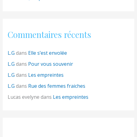
Commentaires récents
L.G
dans
Elle s’est envolée
L.G
dans
Pour vous souvenir
L.G
dans
Les empreintes
L.G
dans
Rue des femmes fraiches
Lucas evelyne
dans
Les empreintes