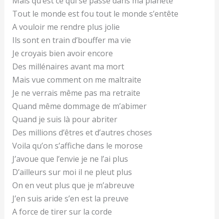
Mais qu’est ce qui se passe dans ma planète
Tout le monde est fou tout le monde s’entête
A vouloir me rendre plus jolie
Ils sont en train d’bouffer ma vie
Je croyais bien avoir encore
Des millénaires avant ma mort
Mais vue comment on me maltraite
Je ne verrais même pas ma retraite
Quand même dommage de m’abimer
Quand je suis là pour abriter
Des millions d’êtres et d’autres choses
Voila qu’on s’affiche dans le morose
J’avoue que l’envie je ne l’ai plus
D’ailleurs sur moi il ne pleut plus
On en veut plus que je m’abreuve
J’en suis aride s’en est la preuve
A force de tirer sur la corde