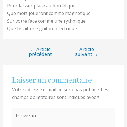
Pour laisser place au bordélique
Que mots joueront comme magnétique
Sur votre face comme une rythmique
Que ferait une guitare électrique
←
Article
Article
Navigation
précédent
suivant
→
de
l’article
Laisser un commentaire
Votre adresse e-mail ne sera pas publiée.
Les
champs obligatoires sont indiqués avec
*
Écrivez
ici…