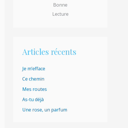
Bonne
e
Lecture
r
:
Articles récents
Je m’efface
Ce chemin
Mes routes
As-tu déjà
Une rose, un parfum