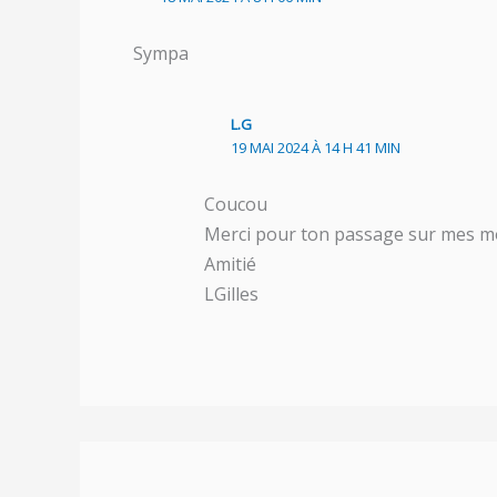
Sympa
L.G
19 MAI 2024 À 14 H 41 MIN
Coucou
Merci pour ton passage sur mes m
Amitié
LGilles