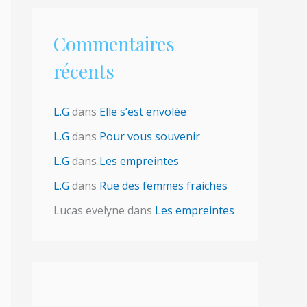
Commentaires
récents
L.G
dans
Elle s’est envolée
L.G
dans
Pour vous souvenir
L.G
dans
Les empreintes
L.G
dans
Rue des femmes fraiches
Lucas evelyne
dans
Les empreintes