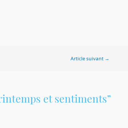
Article suivant
→
Printemps et sentiments”