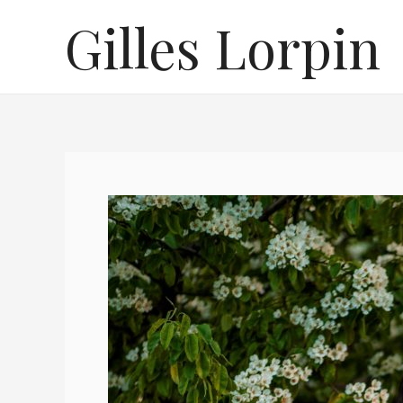
Aller
Gilles Lorpin
au
contenu