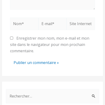
Nom*
E-
Site
mail*
Internet
Enregistrer mon nom, mon e-mail et mon
site dans le navigateur pour mon prochain
commentaire.
R
e