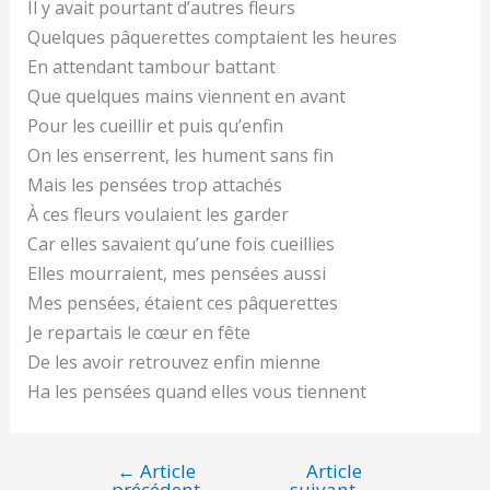
Il y avait pourtant d’autres fleurs
Quelques pâquerettes comptaient les heures
En attendant tambour battant
Que quelques mains viennent en avant
Pour les cueillir et puis qu’enfin
On les enserrent, les hument sans fin
Mais les pensées trop attachés
À ces fleurs voulaient les garder
Car elles savaient qu’une fois cueillies
Elles mourraient, mes pensées aussi
Mes pensées, étaient ces pâquerettes
Je repartais le cœur en fête
De les avoir retrouvez enfin mienne
Ha les pensées quand elles vous tiennent
←
Article
Article
Navigation
précédent
suivant
→