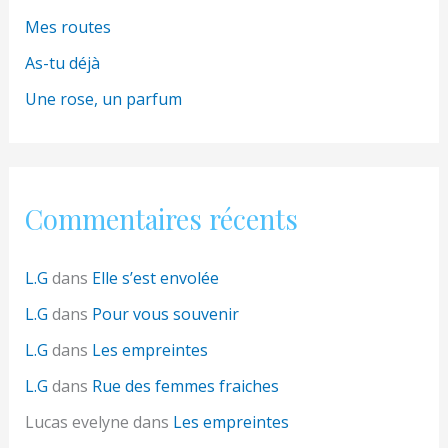
Mes routes
As-tu déjà
Une rose, un parfum
Commentaires récents
L.G
dans
Elle s’est envolée
L.G
dans
Pour vous souvenir
L.G
dans
Les empreintes
L.G
dans
Rue des femmes fraiches
Lucas evelyne
dans
Les empreintes