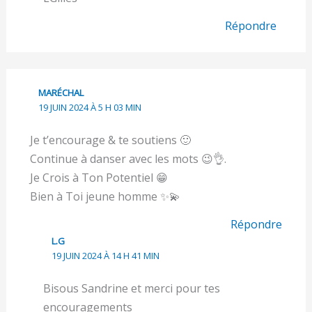
Répondre
MARÉCHAL
19 JUIN 2024 À 5 H 03 MIN
Je t’encourage & te soutiens 🙂
Continue à danser avec les mots 😉👌.
Je Crois à Ton Potentiel 😁
Bien à Toi jeune homme ✨️💫
Répondre
L.G
19 JUIN 2024 À 14 H 41 MIN
Bisous Sandrine et merci pour tes
encouragements